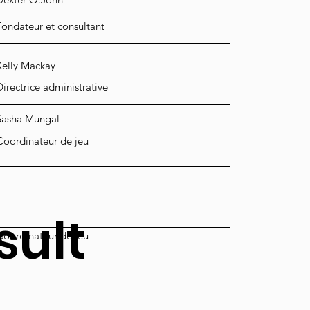
Fondateur et consultant
Kelly Mackay
Directrice administrative
Sasha Mungal
Coordinateur de jeu
sult
Coordinateur de jeu