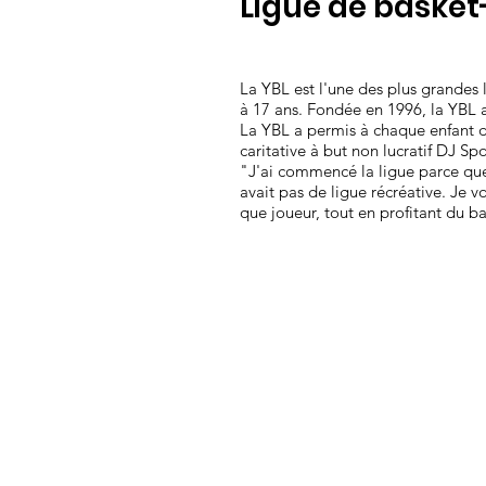
Ligue de basket
La YBL est l'une des plus grandes 
à 17 ans. Fondée en 1996, la YBL a
La YBL a permis à chaque enfant d'
caritative à but non lucratif DJ Sp
"J'ai commencé la ligue parce que 
avait pas de ligue récréative. Je v
que joueur, tout en profitant du ba