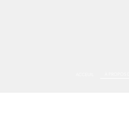
À PROPOS 
ACCEUIL