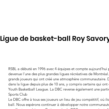
Ligue de basket-ball Roy Savor
RSBL a débuté en 1996 avec 4 équipes et compte aujourd'hui pl
devenue l'une des plus grandes ligues récréatives de Montréal.
grands joueurs qui ont créé une atmosphère communautaire. 
dans la ligue depuis plus de 10 ans, y compris certains qui ont
Youth Basketball League. La DBC reverse également une partie
Sports Club
​Le DBC offre à tous ses joueurs un lieu de jeu compétitif, où il
ball. Nous espérons continuer à développer notre communauté 