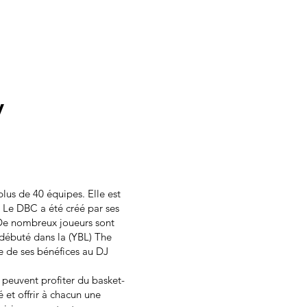
y
us de 40 équipes. Elle est
 Le DBC a été créé par ses
De nombreux joueurs sont
 débuté dans la (YBL) The
 de ses bénéfices au DJ
s peuvent profiter du basket-
et offrir à chacun une