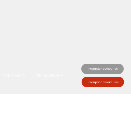
Inscription des jeunes
LACEMENTS
RE DONNER
Inscription des adultes