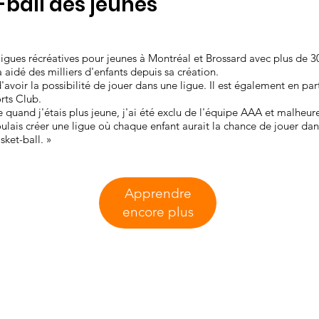
-ball des jeunes
ligues récréatives pour jeunes à Montréal et Brossard avec plus de 3
 aidé des milliers d'enfants depuis sa création.
avoir la possibilité de jouer dans une ligue. Il est également en par
orts Club.
quand j'étais plus jeune, j'ai été exclu de l'équipe AAA et malheur
oulais créer une ligue où chaque enfant aurait la chance de jouer dan
sket-ball. »
Apprendre
encore plus