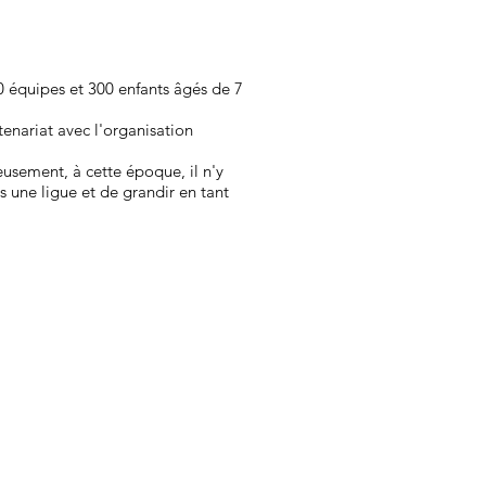
0 équipes et 300 enfants âgés de 7
tenariat avec l'organisation
eusement, à cette époque, il n'y
s une ligue et de grandir en tant