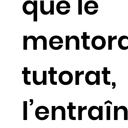
que le
mentorat
tutorat,
l’entra