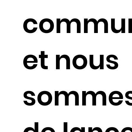
commun
et nous
sommes 