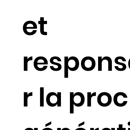
et
respons
r la pro