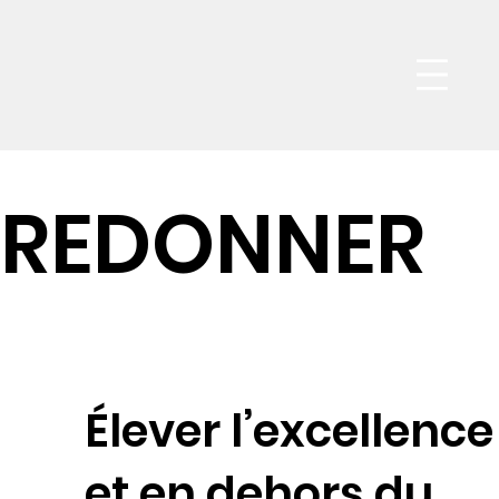
Men
REDONNER
Élever l’excellence
et en dehors du