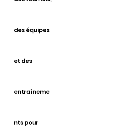
des équipes
et des
entraîneme
nts pour