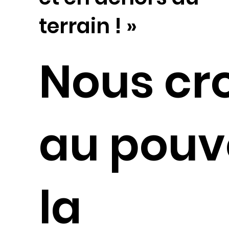
terrain ! »
Nous cr
au pouv
la