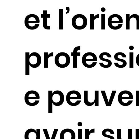
et l’orie
professi
e peuve
avoir sur