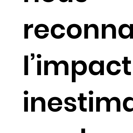
reconna
l’impact
inestim