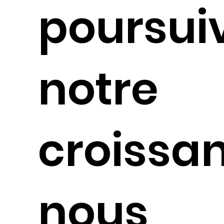
poursui
notre
croissa
nous