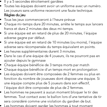
Il y a 5 secondes étroitement gardées
Toutes les équipes doivent avoir un uniforme avec un numéro.
Les joueurs sans uniforme recevront une faute technique.
​Règles du jeu
Tous les jeux commenceront à l'heure prévue
Chaque mi-temps dure 20 minutes, arrête le temps aux lancers
francs et dure 2 minutes des deux mi-temps.
Si une équipe est en retard de plus de 20 minutes, l'équipe
adverse gagne par défaut.
Si une équipe est en retard de 10 minutes (ou moins), l'équipe
adverse sera récompensée du temps équivalent en points.
Les heures supplémentaires durent 3 minutes.
Dans le cas d'une équipe de 4 joueurs, ils ne pourront pas en
ajouter depuis le gymnase
Chaque équipe bénéficie de 3 temps morts par match
Chaque équipe bénéficie d'un temps mort en prolongation
Les équipes doivent être composées de 2 femmes ou plus en
fonction du nombre de joueuses dont dispose une équipe. Si
une équipe compte plus de 5 joueurs dans son effectif,
l'équipe doit être composée de plus de 2 femmes.
Les hommes ne peuvent à aucun moment bloquer le tir des
femmes. Tout contact avec le ballon lors d'une tentative de tir
sera considéré comme une violation du gardien de but.
Les hommes doivent garder les hommes à tout moment