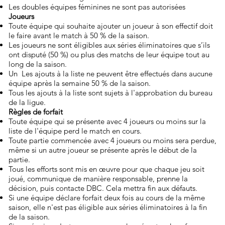
Les doubles équipes féminines ne sont pas autorisées
Joueurs
Toute équipe qui souhaite ajouter un joueur à son effectif doit
le faire avant le match à 50 % de la saison.
Les joueurs ne sont éligibles aux séries éliminatoires que s’ils
ont disputé (50 %) ou plus des matchs de leur équipe tout au
long de la saison.
Un Les ajouts à la liste ne peuvent être effectués dans aucune
équipe après la semaine 50 % de la saison.
Tous les ajouts à la liste sont sujets à l'approbation du bureau
de la ligue.
​Règles de forfait
Toute équipe qui se présente avec 4 joueurs ou moins sur la
liste de l'équipe perd le match en cours.
Toute partie commencée avec 4 joueurs ou moins sera perdue,
même si un autre joueur se présente après le début de la
partie.
Tous les efforts sont mis en œuvre pour que chaque jeu soit
joué, communique de manière responsable, prenne la
décision, puis contacte DBC. Cela mettra fin aux défauts.
Si une équipe déclare forfait deux fois au cours de la même
saison, elle n'est pas éligible aux séries éliminatoires à la fin
de la saison.