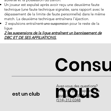
Un joueur est expulsé après avoir reçu une deuxième faute
technique (une faute technique signalée, sans rapport avec le
dépassement de la limite de faute personnelle) dans le même
match. La deuxième technique entraînera l’éjection.
2 expulsions entraînent une suspension pour le reste de la
ligue
​2 les suspensions de la ligue entraînent un bannissement de
DBC ET DE SES AFFILIATIONS.
Consu
nous
Avez-vous des questions?
N'hésitez pas à appeler au
est un club
development@dbcmtl.org
(514)-312-0348