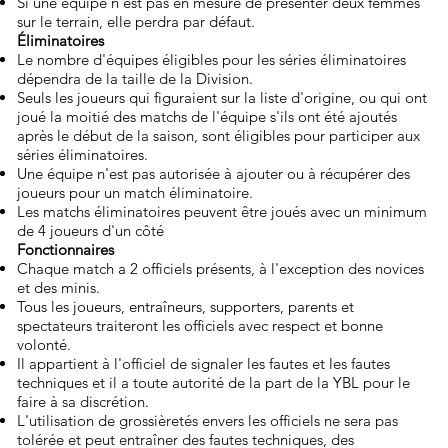
Si une équipe n'est pas en mesure de présenter deux femmes
sur le terrain, elle perdra par défaut.
​Éliminatoires
Le nombre d'équipes éligibles pour les séries éliminatoires
dépendra de la taille de la Division.
Seuls les joueurs qui figuraient sur la liste d'origine, ou qui ont
joué la moitié des matchs de l'équipe s'ils ont été ajoutés
après le début de la saison, sont éligibles pour participer aux
séries éliminatoires.
Une équipe n'est pas autorisée à ajouter ou à récupérer des
joueurs pour un match éliminatoire.
Les matchs éliminatoires peuvent être joués avec un minimum
de 4 joueurs d'un côté
Fonctionnaires
Chaque match a 2 officiels présents, à l'exception des novices
et des minis.
Tous les joueurs, entraîneurs, supporters, parents et
spectateurs traiteront les officiels avec respect et bonne
volonté.
Il appartient à l'officiel de signaler les fautes et les fautes
techniques et il a toute autorité de la part de la YBL pour le
faire à sa discrétion.
L'utilisation de grossièretés envers les officiels ne sera pas
tolérée et peut entraîner des fautes techniques, des