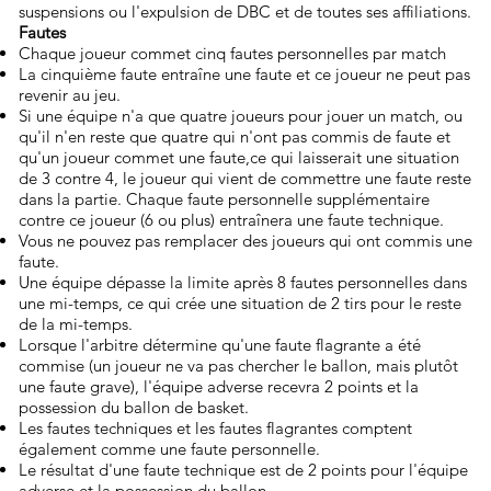
suspensions ou l'expulsion de DBC et de toutes ses affiliations.
Fautes
Chaque joueur commet cinq fautes personnelles par match
La cinquième faute entraîne une faute et ce joueur ne peut pas
revenir au jeu.
Si une équipe n'a que quatre joueurs pour jouer un match, ou
qu'il n'en reste que quatre qui n'ont pas commis de faute et
qu'un joueur commet une faute,
ce qui laisserait une situation
de 3 contre 4, le joueur qui vient de commettre une faute reste
dans la partie. Chaque faute personnelle supplémentaire
contre ce joueur (6 ou plus) entraînera une faute technique.
Vous ne pouvez pas remplacer des joueurs qui ont commis une
faute.
Une équipe dépasse la limite après 8 fautes personnelles dans
une mi-temps, ce qui crée une situation de 2 tirs pour le reste
de la mi-temps.
Lorsque l'arbitre détermine qu'une faute flagrante a été
commise (un joueur ne va pas chercher le ballon, mais plutôt
une faute grave), l'équipe adverse recevra 2 points et la
possession du ballon de basket.
Les fautes techniques et les fautes flagrantes comptent
également comme une faute personnelle.
Le résultat d'une faute technique est de 2 points pour l'équipe
adverse et la possession du ballon.