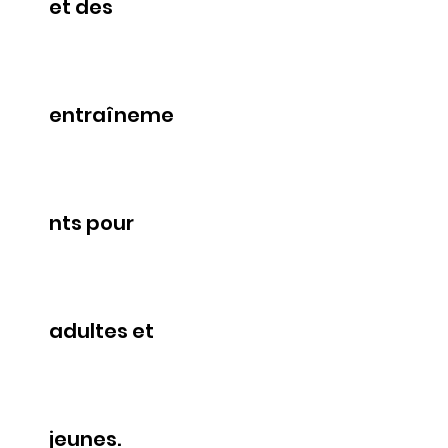
et des
entraîneme
nts pour
adultes et
jeunes.