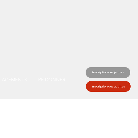
Inscription des jeunes
LACEMENTS
RE DONNER
Inscription des adultes