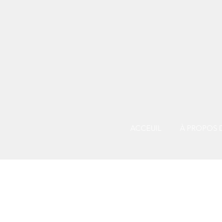
ACCEUIL
À PROPOS 