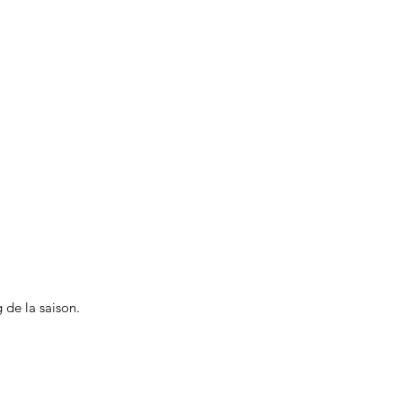
 de la saison.
.