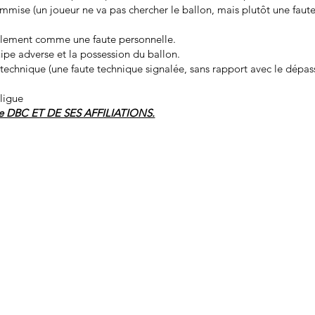
mmise (un joueur ne va pas chercher le ballon, mais plutôt une faute 
galement comme une faute personnelle.
uipe adverse et la possession du ballon.
technique (une faute technique signalée, sans rapport avec le dépas
.
 ligue
t de DBC ET DE SES AFFILIATIONS.