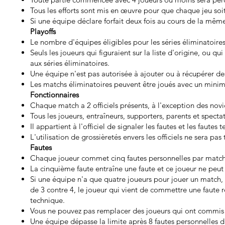
Tous les efforts sont mis en œuvre pour que chaque jeu so
Si une équipe déclare forfait deux fois au cours de la même s
Playoffs
Le nombre d'équipes éligibles pour les séries éliminatoires
Seuls les joueurs qui figuraient sur la liste d'origine, ou q
aux séries éliminatoires.
Une équipe n'est pas autorisée à ajouter ou à récupérer de
Les matchs éliminatoires peuvent être joués avec un mini
Fonctionnaires
Chaque match a 2 officiels présents, à l'exception des novi
Tous les joueurs, entraîneurs, supporters, parents et spectat
Il appartient à l'officiel de signaler les fautes et les fautes
L'utilisation de grossièretés envers les officiels ne sera pa
Fautes
Chaque joueur commet cinq fautes personnelles par matc
La cinquième faute entraîne une faute et ce joueur ne peut 
Si une équipe n'a que quatre joueurs pour jouer un match, 
de 3 contre 4, le joueur qui vient de commettre une faute 
technique.
Vous ne pouvez pas remplacer des joueurs qui ont commis 
Une équipe dépasse la limite après 8 fautes personnelles da