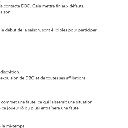
s contacte DBC. Cela mettra fin aux défauts.
saison.
 le début de la saison, sont éligibles pour participer
 discrétion.
'expulsion de DBC et de toutes ses affiliations.
commet une faute, ce qui laisserait une situation
ce joueur (6 ou plus) entraînera une faute
e la mi-temps.