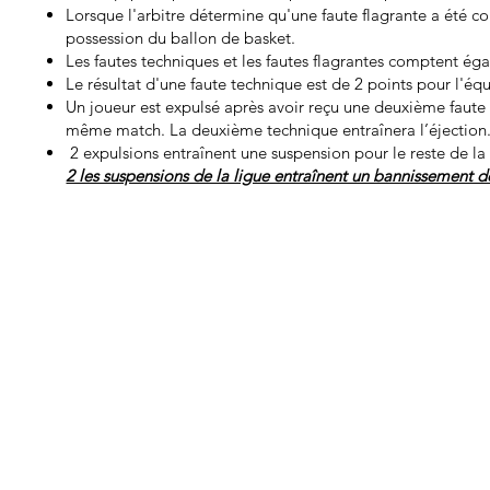
Lorsque l'arbitre détermine qu'une faute flagrante a été co
possession du ballon de basket.
Les fautes techniques et les fautes flagrantes comptent é
Le résultat d'une faute technique est de 2 points pour l'éq
Un joueur est expulsé après avoir reçu une deuxième faute 
même match. La deuxième technique entraînera l’éjection
2 expulsions entraînent une suspension pour le reste de la
​2 les suspensions de la ligue entraînent un bannissemen